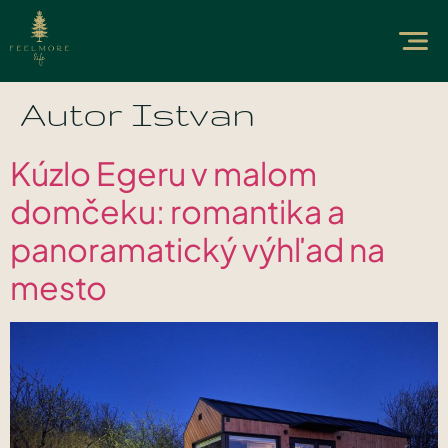
Autor
Istvan
Kúzlo Egeru v malom
domčeku: romantika a
panoramatický výhľad na
mesto