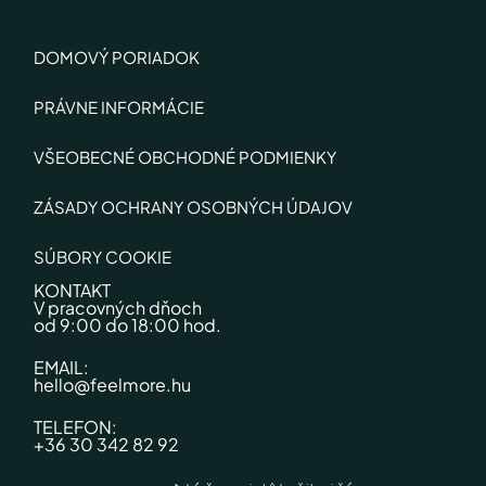
DOMOVÝ PORIADOK
PRÁVNE INFORMÁCIE
VŠEOBECNÉ OBCHODNÉ PODMIENKY
ZÁSADY OCHRANY OSOBNÝCH ÚDAJOV
SÚBORY COOKIE
KONTAKT
V pracovných dňoch
od 9:00 do 18:00 hod.
EMAIL:
hello@feelmore.hu
TELEFON:
+36 30 342 82 92