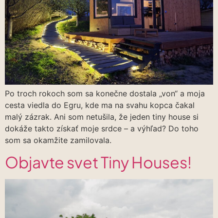
Po troch rokoch som sa konečne dostala „von“ a moja
cesta viedla do Egru, kde ma na svahu kopca čakal
malý zázrak. Ani som netušila, že jeden tiny house si
dokáže takto získať moje srdce – a výhľad? Do toho
som sa okamžite zamilovala.
Objavte svet Tiny Houses!