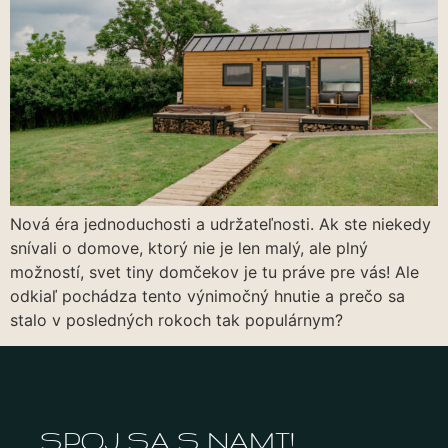
Nová éra jednoduchosti a udržateľnosti. Ak ste niekedy
snívali o domove, ktorý nie je len malý, ale plný
možností, svet tiny domčekov je tu práve pre vás! Ale
odkiaľ pochádza tento výnimočný hnutie a prečo sa
stalo v posledných rokoch tak populárnym?
SPOJ SA S NAMI!​