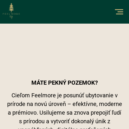
MÁTE PEKNÝ POZEMOK?
Cieľom Feelmore je posunúť ubytovanie v
prírode na novú úroveň – efektívne, moderne
a prémiovo. Usilujeme sa znova prepojiť ľudí
s prírodou a vytvoriť dokonalý únik z