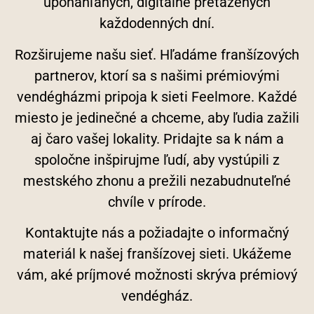
uponáhľaných, digitálne preťažených
každodenných dní.
Rozširujeme našu sieť. Hľadáme franšízových
partnerov, ktorí sa s našimi prémiovými
vendégházmi pripoja k sieti Feelmore. Každé
miesto je jedinečné a chceme, aby ľudia zažili
aj čaro vašej lokality. Pridajte sa k nám a
spoločne inšpirujme ľudí, aby vystúpili z
mestského zhonu a prežili nezabudnuteľné
chvíle v prírode.
Kontaktujte nás a požiadajte o informačný
materiál k našej franšízovej sieti. Ukážeme
vám, aké príjmové možnosti skrýva prémiový
vendégház.