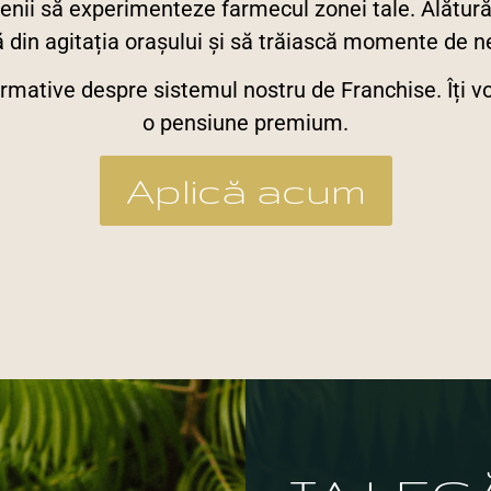
enii să experimenteze farmecul zonei tale. Alătur
 din agitația orașului și să trăiască momente de ne
rmative despre sistemul nostru de Franchise. Îți vo
o pensiune premium.
Aplică acum