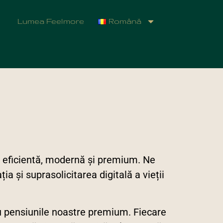
Lumea Feelmore
Română
ă eficientă, modernă și premium. Ne
a și suprasolicitarea digitală a vieții
u pensiunile noastre premium. Fiecare