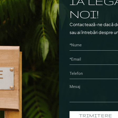
IA LEG
NOI!
Contactează-ne dacă dore
sau ai întrebări despre un
TRIMITERE