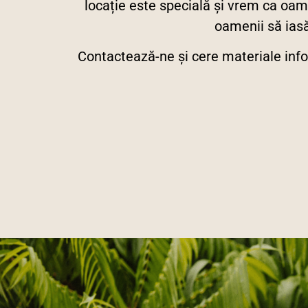
locație este specială și vrem ca oam
oamenii să iasă
Contactează-ne și cere materiale info