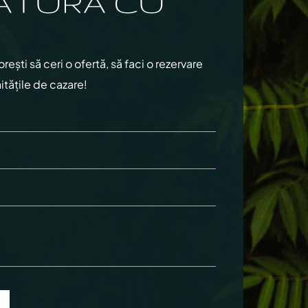
ĂTURA CU
ști să ceri o ofertă, să faci o rezervare
itățile de cazare!