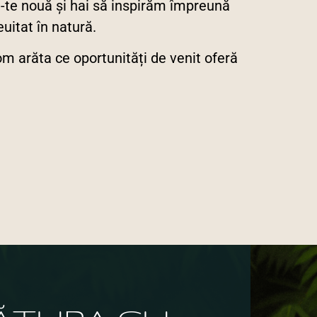
ă-te nouă și hai să inspirăm împreună
uitat în natură.
m arăta ce oportunități de venit oferă