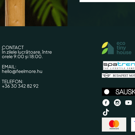
CONTACT
În zilele lucrătoare, între
orele 9:00 și 18:00.
EMAIL:
hello@feelmore.hu
TELEFON:
+36 30 342 82 92