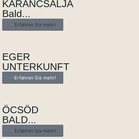
KARANCSALJA
Bald...
Erfahren Sie mehr!
EGER
UNTERKUNFT
Erfahren Sie mehr!
ÖCSÖD
BALD...
Erfahren Sie mehr!