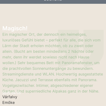
Magisch!
Ein magischer Ort, der dennoch ein heimeliges,
luxuriöses Gefühl bietet – perfekt für alle, die sich vom
Lärm der Stadt erholen möchten, ob zu zweit oder
allein. (Bucht am besten mindestens 2 Nächte oder
mehr, denn ihr werdet sowieso nicht nach Hause
wollen.) Sehr bequemes Bett mit Panoramafenster, um
die prachtvollen Sonnenuntergänge zu bewundern.
Streamingdienste und WLAN. Hochwertig ausgestattete
Küche. Jacuzzi und Terrasse ebenfalls mit Panorama.
Vogelgezwitscher. Intimer, abgeschiedener eigener
Garten. Und superniedliche Alpakas ganz in der Nähe.
2025.04.05
Várfalvy
Emőke