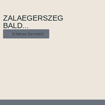
ZALAEGERSZEG
BALD...
Erfahren Sie mehr!