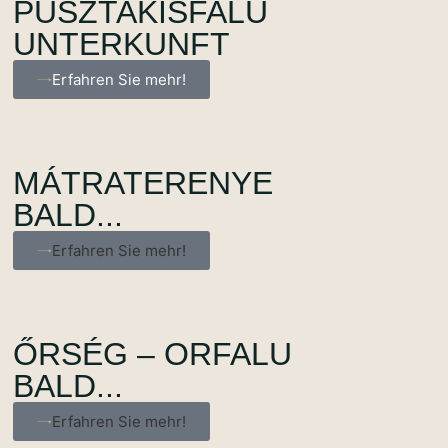
PUSZTAKISFALU
UNTERKUNFT
Erfahren Sie mehr!
MÁTRATERENYE
BALD...
Erfahren Sie mehr!
ŐRSÉG – ORFALU
BALD...
Erfahren Sie mehr!