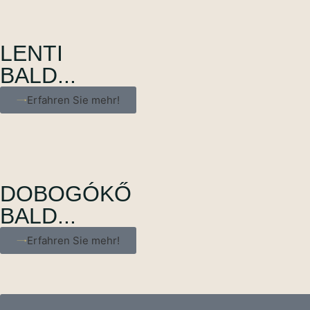
LENTI
BALD...
Erfahren Sie mehr!
DOBOGÓKŐ
BALD...
Erfahren Sie mehr!