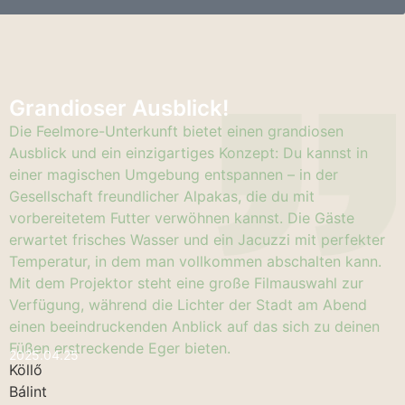
Grandioser Ausblick!
Die Feelmore-Unterkunft bietet einen grandiosen
Ausblick und ein einzigartiges Konzept: Du kannst in
einer magischen Umgebung entspannen – in der
Gesellschaft freundlicher Alpakas, die du mit
vorbereitetem Futter verwöhnen kannst. Die Gäste
erwartet frisches Wasser und ein Jacuzzi mit perfekter
Temperatur, in dem man vollkommen abschalten kann.
Mit dem Projektor steht eine große Filmauswahl zur
Verfügung, während die Lichter der Stadt am Abend
einen beeindruckenden Anblick auf das sich zu deinen
Füßen erstreckende Eger bieten.
2025.04.25
Köllő
Bálint