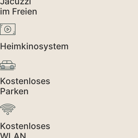
Jacuzzi
im Freien
Heimkinosystem
Kostenloses
Parken
Kostenloses
WLAN