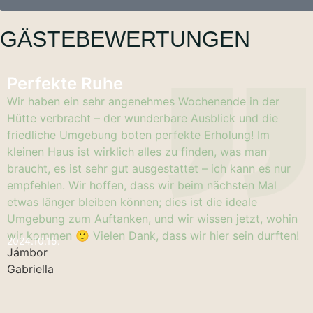
GÄSTEBEWERTUNGEN
Perfekte Ruhe
Wir haben ein sehr angenehmes Wochenende in der
Hütte verbracht – der wunderbare Ausblick und die
friedliche Umgebung boten perfekte Erholung! Im
kleinen Haus ist wirklich alles zu finden, was man
braucht, es ist sehr gut ausgestattet – ich kann es nur
empfehlen. Wir hoffen, dass wir beim nächsten Mal
etwas länger bleiben können; dies ist die ideale
Umgebung zum Auftanken, und wir wissen jetzt, wohin
wir kommen 🙂 Vielen Dank, dass wir hier sein durften!
2024.10.15.
Jámbor
Gabriella