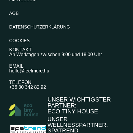
AGB
DATENSCHUTZERKLÄRUNG
COOKIES
KONTAKT
An Werktagen zwischen 9:00 und 18:00 Uhr
EMAIL:
hello@feelmore.hu
TELEFON:
+36 30 342 82 92
UNSER WICHTIGSTER
PARTNER:
ECO TINY HOUSE
UNSER
WELLNESSPARTNER:
SPATREND