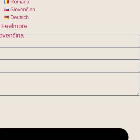
Română
Slovenčina
Deutsch
 Feelmore
ovenčina