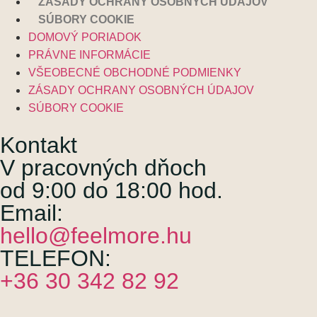
ZÁSADY OCHRANY OSOBNÝCH ÚDAJOV
SÚBORY COOKIE
DOMOVÝ PORIADOK
PRÁVNE INFORMÁCIE
VŠEOBECNÉ OBCHODNÉ PODMIENKY
ZÁSADY OCHRANY OSOBNÝCH ÚDAJOV
SÚBORY COOKIE
Kontakt
V pracovných dňoch
od 9:00 do 18:00 hod.
Email:
hello@feelmore.hu
TELEFON:
+36 30 342 82 92