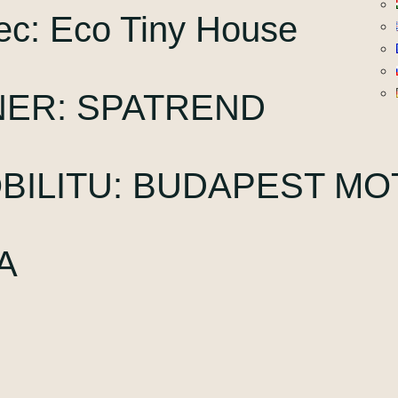
nec: Eco Tiny House
NER: SPATREND
BILITU: BUDAPEST M
A