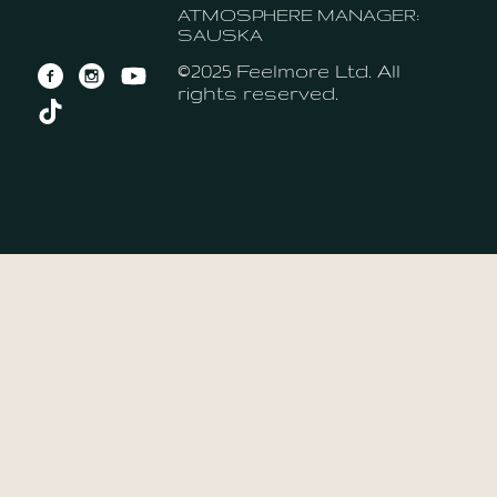
ATMOSPHERE MANAGER:
SAUSKA
©2025 Feelmore Ltd. All
rights reserved.