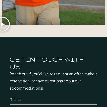
GET IN TOUCH WITH
US!
Reach out if you’d like to request an offer, make a
reservation, or have questions about our
accommodations!