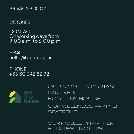
PRIVACY POLICY
COOKIES
CONTACT
On working days from
9:00 a.m. to 6:00 p.m.
EMAIL:
hello@feelmore.hu
PHONE
+36 30 342 82 92
OUR MOST IMPORTANT
PARTNER:
ECO TINY HOUSE
OUR WELLNESS PARTNER:
SPATREND
OUR MOBILITY PARTNER:
BUDAPEST MOTORS