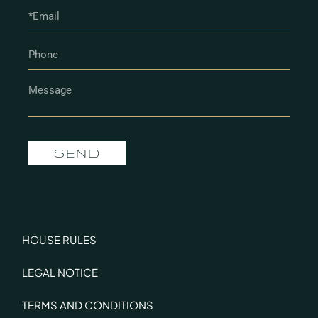
SEND
HOUSE RULES
LEGAL NOTICE
TERMS AND CONDITIONS