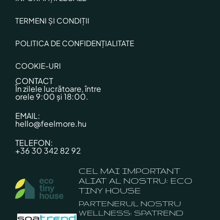
TERMENI ȘI CONDIȚII
POLITICA DE CONFIDENȚIALITATE
COOKIE-URI
CONTACT
În zilele lucrătoare, între
orele 9:00 și 18:00.
EMAIL:
hello@feelmore.hu
TELEFON:
+36 30 342 82 92
CEL MAI IMPORTANT
ALIAT AL NOSTRU: ECO
TINY HOUSE
PARTENERUL NOSTRU
WELLNESS: SPATREND