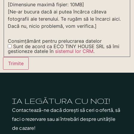
[Dimensiune maximă fișier: 10MB]
[Ne-ar bucura dacă ai putea încărca câteva
fotografii ale terenului. Te rugăm să le încarci aici.
Dacă nu, nicio problemă, vom verifica.]
Consimțământ pentru prelucrarea datelor
Sunt de acord ca ECO TINY HOUSE SRL să îmi
gestioneze datele în
sistemul lor CRM
.
IA LEGĂTURA CU NOI!
Contactează-ne dacă dorești să ceri o ofertă, să
faci o rezervare sau ai întrebări despre unitățile
de cazare!