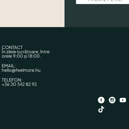
CONTACT
În zilele lucrătoare, între
orele 9:00 și 18:00.
EMAIL:
hello@feelmore.hu
TELEFON:
+36 30 342 82 92