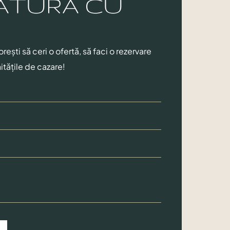
ĂTURA CU
ști să ceri o ofertă, să faci o rezervare
itățile de cazare!