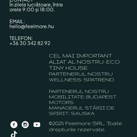
În zilele lucrătoare, între
orele 9:00 și 18:00.
EMAIL:
hello@feelmore.hu
TELEFON:
+36 30 342 82 92
CEL MAI IMPORTANT
ALIAT AL NOSTRU: ECO
TINY HOUSE
PARTENERUL NOSTRU
WELLNESS: SPATREND
PARTENERUL NOSTRU
MOBILITATE: BUDAPEST
MOTORS
MANAGERUL STĂRII DE
SPIRIT: SAUSKA
©2025 Feelmore SRL. Toate
drepturile rezervate.