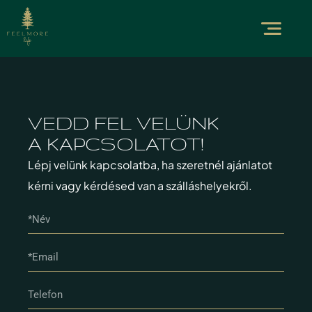
VEDD FEL VELÜNK
A KAPCSOLATOT!
Lépj velünk kapcsolatba, ha szeretnél ajánlatot
kérni vagy kérdésed van a szálláshelyekről.