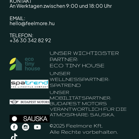
KONTAKT
An Werktagen zwischen 9:00 und 18:00 Uhr
EMAIL:
hello@feelmore.hu
TELEFON:
+36 30 342 82 92
UNSER WICHTIGSTER
PARTNER:
ECO TINY HOUSE
UNSER
WELLNESSPARTNER:
SPATREND
UNSER
MOBILITÄTSPARTNER:
BUDAPEST MOTORS
VERANTWORTLICH FÜR DIE
ATMOSPHÄRE: SAUSKA.
©2025 Feelmore Kft.
Alle Rechte vorbehalten.