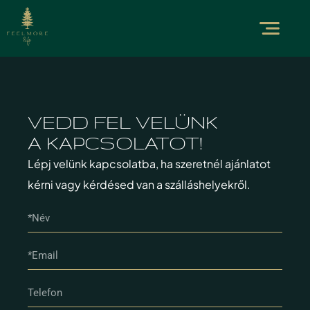
VEDD FEL VELÜNK
A KAPCSOLATOT!
Lépj velünk kapcsolatba, ha szeretnél ajánlatot
kérni vagy kérdésed van a szálláshelyekről.