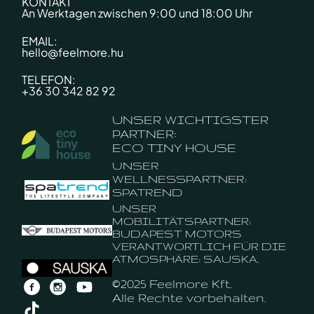
KONTAKT
An Werktagen zwischen 9:00 und 18:00 Uhr
EMAIL:
hello@feelmore.hu
TELEFON:
+36 30 342 82 92
UNSER WICHTIGSTER
PARTNER:
ECO TINY HOUSE
UNSER
WELLNESSPARTNER:
SPATREND
UNSER
MOBILITÄTSPARTNER:
BUDAPEST MOTORS
VERANTWORTLICH FÜR DIE
ATMOSPHÄRE: SAUSKA.
©2025 Feelmore Kft.
Alle Rechte vorbehalten.