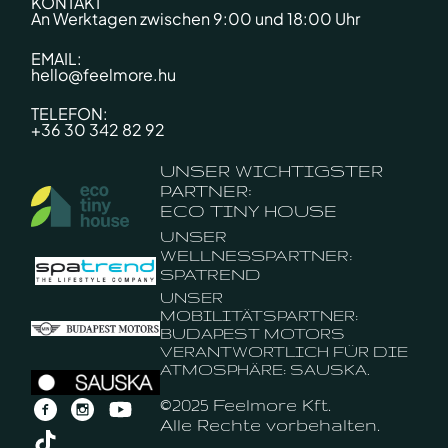
KONTAKT
An Werktagen zwischen 9:00 und 18:00 Uhr
EMAIL:
hello@feelmore.hu
TELEFON:
+36 30 342 82 92
UNSER WICHTIGSTER
PARTNER:
ECO TINY HOUSE
UNSER
WELLNESSPARTNER:
SPATREND
UNSER
MOBILITÄTSPARTNER:
BUDAPEST MOTORS
VERANTWORTLICH FÜR DIE
ATMOSPHÄRE: SAUSKA.
©2025 Feelmore Kft.
Alle Rechte vorbehalten.