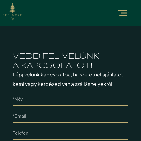
VEDD FEL VELÜNK
A KAPCSOLATOT!
Lépj velünk kapcsolatba, ha szeretnél ajánlatot
kérni vagy kérdésed van a szálláshelyekről.