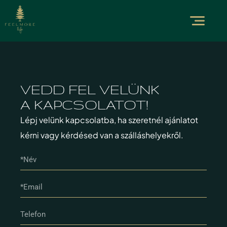
VEDD FEL VELÜNK
A KAPCSOLATOT!
Lépj velünk kapcsolatba, ha szeretnél ajánlatot
kérni vagy kérdésed van a szálláshelyekről.