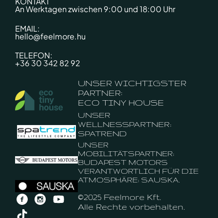
KONTAKT
An Werktagen zwischen 9:00 und 18:00 Uhr
EMAIL:
hello@feelmore.hu
TELEFON:
+36 30 342 82 92
UNSER WICHTIGSTER
PARTNER:
ECO TINY HOUSE
UNSER
WELLNESSPARTNER:
SPATREND
UNSER
MOBILITÄTSPARTNER:
BUDAPEST MOTORS
VERANTWORTLICH FÜR DIE
ATMOSPHÄRE: SAUSKA.
©2025 Feelmore Kft.
Alle Rechte vorbehalten.