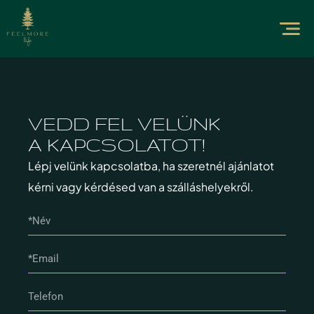
VEDD FEL VELÜNK
A KAPCSOLATOT!
Lépj velünk kapcsolatba, ha szeretnél ajánlatot
kérni vagy kérdésed van a szálláshelyekről.