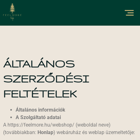
ÁLTALÁNOS
SZERZŐDÉSI
FELTÉTELEK
Általános információk
A Szolgáltató adatai
A https://feelmore.hu/webshop/ (weboldal neve)
(továbbiakban:
Honlap
) webáruház és weblap üzemeltetője: