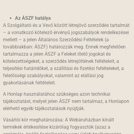
Az ÁSZF hatálya
A Szolgáltató és a Vevő között létrejövő szerződés tartalmát
– a vonatkozó kötelező érvényű jogszabályok rendelkezései
mellett – a jelen Általános Szerződési Feltételek (a
továbbiakban: ÁSZF) határozzák meg. Ennek megfelelően
tartalmazza a jelen ÁSZF a Feleket illető jogokat és
kötelezettségeket, a szerződés létrejöttének feltételeit, a
teljesítési határidőket, a szállítási és fizetési feltételeket, a
felelősségi szabályokat, valamint az elállási jog
gyakorlásának feltételeit.
A Honlap használatához szükséges azon technikai
tájékoztatást, melyet jelen ÁSZF nem tartalmaz, a Honlapon
elérhető egyéb tájékoztatások nyújtják.
Vásárlói kör meghatározása: A Webáruházban kínált
termékek értékesítése kizárólag fogyasztók (azaz a