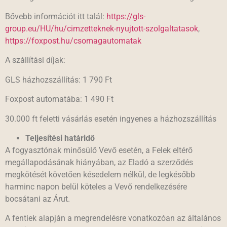
Bővebb információt itt talál:
https://gls-
group.eu/HU/hu/cimzetteknek-nyujtott-szolgaltatasok
,
https://foxpost.hu/csomagautomatak
A szállítási díjak:
GLS házhozszállítás: 1 790 Ft
Foxpost automatába: 1 490 Ft
30.000 ft feletti vásárlás esetén ingyenes a házhozszállítás
Teljesítési határidő
A fogyasztónak minősülő Vevő esetén, a Felek eltérő
megállapodásának hiányában, az Eladó a szerződés
megkötését követően késedelem nélkül, de legkésőbb
harminc napon belül köteles a Vevő rendelkezésére
bocsátani az Árut.
A fentiek alapján a megrendelésre vonatkozóan az általános