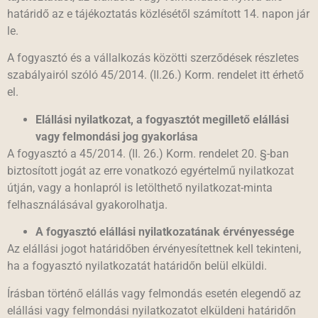
határidő az e tájékoztatás közlésétől számított 14. napon jár
le.
A fogyasztó és a vállalkozás közötti szerződések részletes
szabályairól szóló 45/2014. (II.26.) Korm. rendelet itt érhető
el.
Elállási nyilatkozat, a fogyasztót megillető elállási
vagy felmondási jog gyakorlása
A fogyasztó a 45/2014. (II. 26.) Korm. rendelet 20. §-ban
biztosított jogát az erre vonatkozó egyértelmű nyilatkozat
útján, vagy a honlapról is letölthető nyilatkozat-minta
felhasználásával gyakorolhatja.
A fogyasztó elállási nyilatkozatának érvényessége
Az elállási jogot határidőben érvényesítettnek kell tekinteni,
ha a fogyasztó nyilatkozatát határidőn belül elküldi.
Írásban történő elállás vagy felmondás esetén elegendő az
elállási vagy felmondási nyilatkozatot elküldeni határidőn