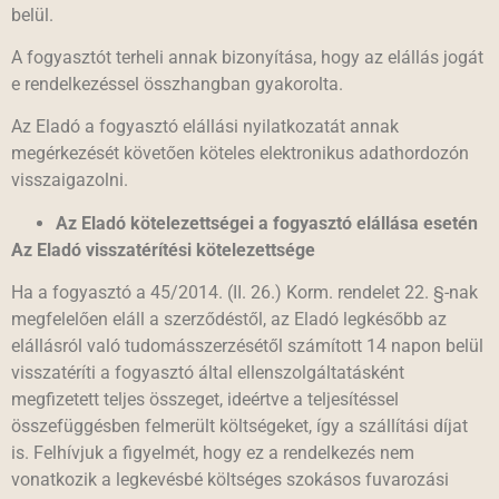
belül.
A fogyasztót terheli annak bizonyítása, hogy az elállás jogát
e rendelkezéssel összhangban gyakorolta.
Az Eladó a fogyasztó elállási nyilatkozatát annak
megérkezését követően köteles elektronikus adathordozón
visszaigazolni.
Az Eladó kötelezettségei a fogyasztó elállása esetén
Az Eladó visszatérítési kötelezettsége
Ha a fogyasztó a 45/2014. (II. 26.) Korm. rendelet 22. §-nak
megfelelően eláll a szerződéstől, az Eladó legkésőbb az
elállásról való tudomásszerzésétől számított 14 napon belül
visszatéríti a fogyasztó által ellenszolgáltatásként
megfizetett teljes összeget, ideértve a teljesítéssel
összefüggésben felmerült költségeket, így a szállítási díjat
is. Felhívjuk a figyelmét, hogy ez a rendelkezés nem
vonatkozik a legkevésbé költséges szokásos fuvarozási