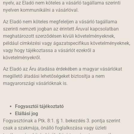
nyelv, az Eladó nem köteles a vásárló tagállama szerinti
nyelven kommunikálni a vásárlóval.
Az Eladó nem köteles megfeleljen a vásárló tagállama
szerinti nemzeti jogban az érintett Áruval kapcsolatban
meghatározott szerződésen kívüli követelményeknek,
például címkézési vagy ágazatspecifikus követelményeknek,
vagy hogy tájékoztassa a vásárlót ezekről a
követelményekről.
Az Eladó az Áru átadása érdekében a magyar vásárlókat
megillető átadási lehetőségeket biztosítja a nem
magyarországi vásárlóknak is.
Fogyasztói tájékoztató
Elállási jog
Fogyasztónak a Ptk. 8:1. § 1. bekezdés 3. pontja szerint
csak a szakmája, önálló foglalkozása vagy üzleti