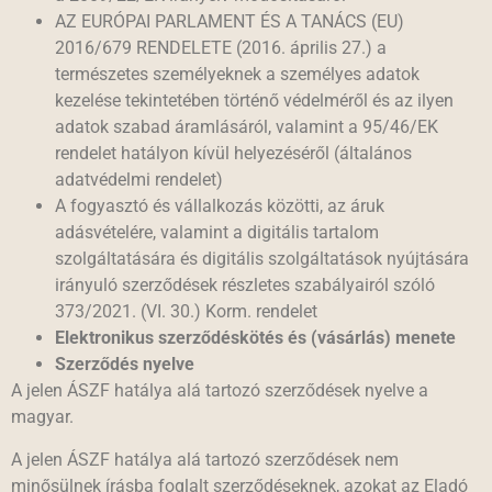
AZ EURÓPAI PARLAMENT ÉS A TANÁCS (EU)
2016/679 RENDELETE (2016. április 27.) a
természetes személyeknek a személyes adatok
kezelése tekintetében történő védelméről és az ilyen
adatok szabad áramlásáról, valamint a 95/46/EK
rendelet hatályon kívül helyezéséről (általános
adatvédelmi rendelet)
A fogyasztó és vállalkozás közötti, az áruk
adásvételére, valamint a digitális tartalom
szolgáltatására és digitális szolgáltatások nyújtására
irányuló szerződések részletes szabályairól szóló
373/2021. (VI. 30.) Korm. rendelet
Elektronikus szerződéskötés és (vásárlás) menete
Szerződés nyelve
A jelen ÁSZF hatálya alá tartozó szerződések nyelve a
magyar.
A jelen ÁSZF hatálya alá tartozó szerződések nem
minősülnek írásba foglalt szerződéseknek, azokat az Eladó