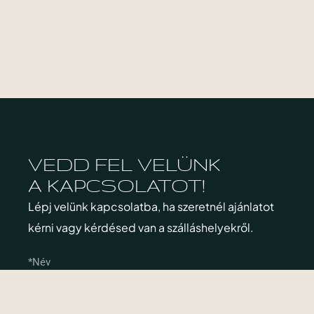
VEDD FEL VELÜNK
A KAPCSOLATOT!
Lépj velünk kapcsolatba, ha szeretnél ajánlatot
kérni vagy kérdésed van a szálláshelyekről.