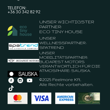
TELEFON:
+36 30 342 82 92
UNSER WICHTIGSTER
PARTNER:
ECO TINY HOUSE
UNSER
WELLNESSPARTNER:
SPATREND
UNSER
MOBILITÄTSPARTNER:
BUDAPEST MOTORS
VERANTWORTLICH FÜR DIE
ATMOSPHÄRE: SAUSKA.
©2025 Feelmore Kft.
Alle Rechte vorbehalten.