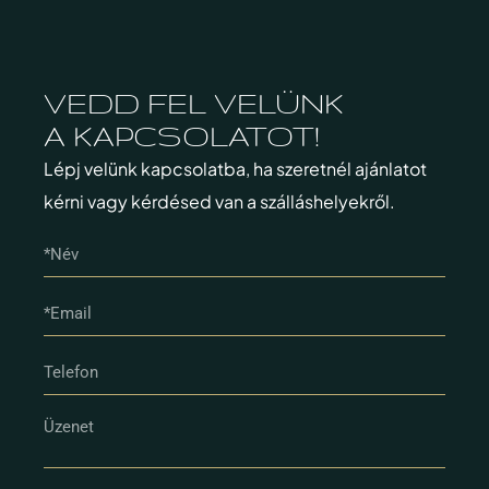
VEDD FEL VELÜNK
A KAPCSOLATOT!
Lépj velünk kapcsolatba, ha szeretnél ajánlatot
kérni vagy kérdésed van a szálláshelyekről.