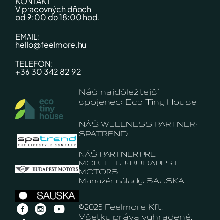
KONTAKT
V pracovných dňoch
od 9:00 do 18:00 hod.
EMAIL:
hello@feelmore.hu
TELEFON:
+36 30 342 82 92
Náš najdôležitejší
spojenec: Eco Tiny House
NÁŠ WELLNESS PARTNER:
SPATREND
NÁŠ PARTNER PRE
MOBILITU: BUDAPEST
MOTORS
Manažér nálady: SAUSKA
©2025 Feelmore Kft.
Všetky práva vyhradené.