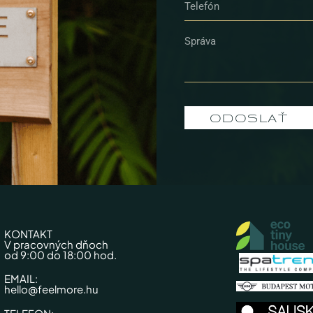
ODOSLAŤ
KONTAKT
V pracovných dňoch
od 9:00 do 18:00 hod.
EMAIL:
hello@feelmore.hu