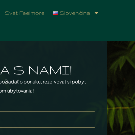
Svet Feelmore
Slovenčina
A S NAMI!
požiadať o ponuku, rezervovať si pobyt
om ubytovania!