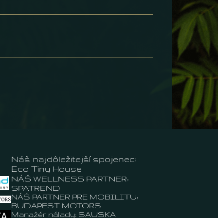
Náš najdôležitejší spojenec:
Eco Tiny House
NÁŠ WELLNESS PARTNER:
SPATREND
NÁŠ PARTNER PRE MOBILITU:
BUDAPEST MOTORS
Manažér nálady: SAUSKA