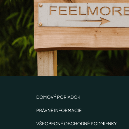
DOMOVÝ PORIADOK
PRÁVNE INFORMÁCIE
VŠEOBECNÉ OBCHODNÉ PODMIENKY