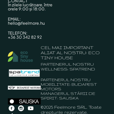
CONTACT
În zilele lucrătoare, între
orele 9:00 și 18:00.
EMAIL:
hello@feelmore.hu
TELEFON:
+36 30 342 82 92
CEL MAI IMPORTANT
ALIAT AL NOSTRU: ECO
TINY HOUSE
PARTENERUL NOSTRU
WELLNESS: SPATREND
PARTENERUL NOSTRU
MOBILITATE: BUDAPEST
MOTORS
MANAGERUL STĂRII DE
SPIRIT: SAUSKA
©2025 Feelmore SRL. Toate
drepturile rezervate.