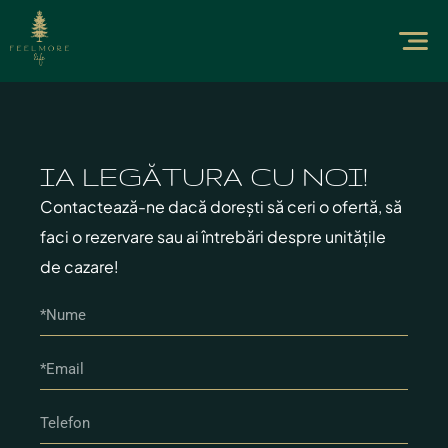
IA LEGĂTURA CU NOI!
Contactează-ne dacă dorești să ceri o ofertă, să
faci o rezervare sau ai întrebări despre unitățile
de cazare!