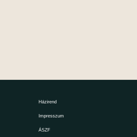
Házirend
Impresszum
ÁSZF