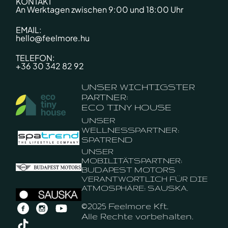
KONTAKT
An Werktagen zwischen 9:00 und 18:00 Uhr
EMAIL:
hello@feelmore.hu
TELEFON:
+36 30 342 82 92
UNSER WICHTIGSTER
PARTNER:
ECO TINY HOUSE
UNSER
WELLNESSPARTNER:
SPATREND
UNSER
MOBILITÄTSPARTNER:
BUDAPEST MOTORS
VERANTWORTLICH FÜR DIE
ATMOSPHÄRE: SAUSKA.
©2025 Feelmore Kft.
Alle Rechte vorbehalten.