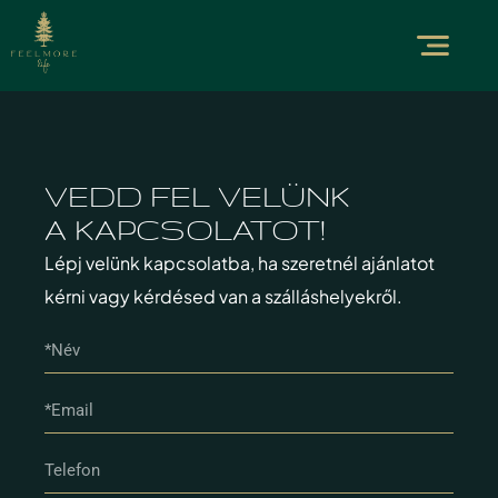
VEDD FEL VELÜNK
A KAPCSOLATOT!
Lépj velünk kapcsolatba, ha szeretnél ajánlatot
kérni vagy kérdésed van a szálláshelyekről.