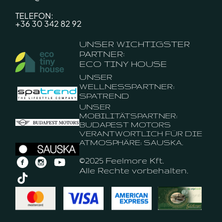
TELEFON:
+36 30 342 82 92
UNSER WICHTIGSTER
PARTNER:
ECO TINY HOUSE
UNSER
WELLNESSPARTNER:
SPATREND
UNSER
MOBILITÄTSPARTNER:
BUDAPEST MOTORS
VERANTWORTLICH FÜR DIE
ATMOSPHÄRE: SAUSKA.
©2025 Feelmore Kft.
Alle Rechte vorbehalten.