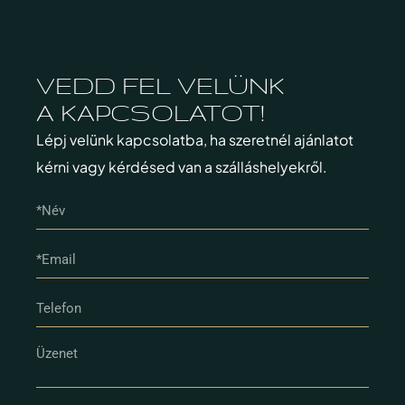
VEDD FEL VELÜNK
A KAPCSOLATOT!
Lépj velünk kapcsolatba, ha szeretnél ajánlatot
kérni vagy kérdésed van a szálláshelyekről.