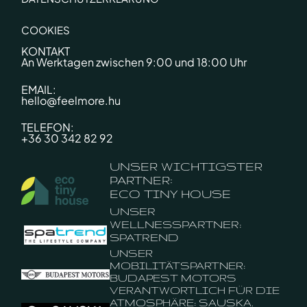
COOKIES
KONTAKT
An Werktagen zwischen 9:00 und 18:00 Uhr
EMAIL:
hello@feelmore.hu
TELEFON:
+36 30 342 82 92
UNSER WICHTIGSTER
PARTNER:
ECO TINY HOUSE
UNSER
WELLNESSPARTNER:
SPATREND
UNSER
MOBILITÄTSPARTNER:
BUDAPEST MOTORS
VERANTWORTLICH FÜR DIE
ATMOSPHÄRE: SAUSKA.