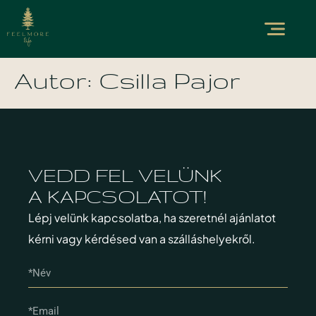
Autor:
Csilla Pajor
VEDD FEL VELÜNK
A KAPCSOLATOT!
Lépj velünk kapcsolatba, ha szeretnél ajánlatot
kérni vagy kérdésed van a szálláshelyekről.