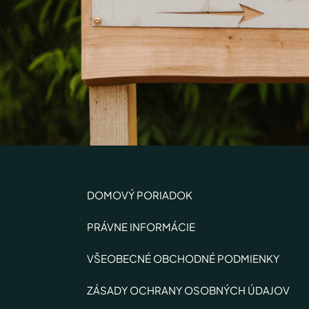
DOMOVÝ PORIADOK
PRÁVNE INFORMÁCIE
VŠEOBECNÉ OBCHODNÉ PODMIENKY
ZÁSADY OCHRANY OSOBNÝCH ÚDAJOV