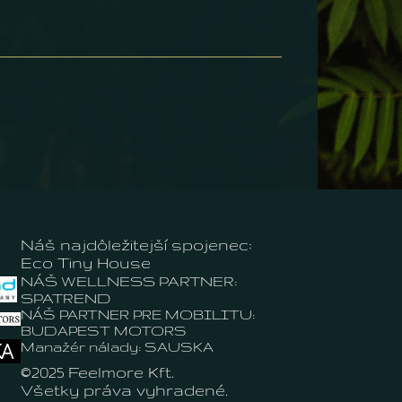
Náš najdôležitejší spojenec:
Eco Tiny House
NÁŠ WELLNESS PARTNER:
SPATREND
NÁŠ PARTNER PRE MOBILITU:
BUDAPEST MOTORS
Manažér nálady: SAUSKA
©2025 Feelmore Kft.
Všetky práva vyhradené.