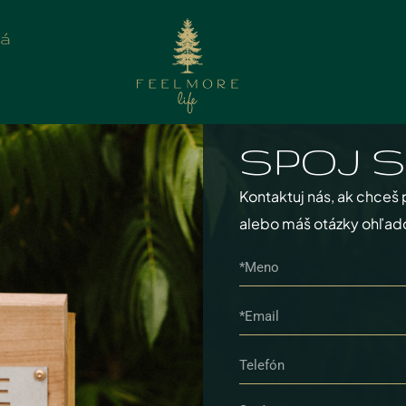
iá
SPOJ S
Kontaktuj nás, ak chceš 
alebo máš otázky ohľad