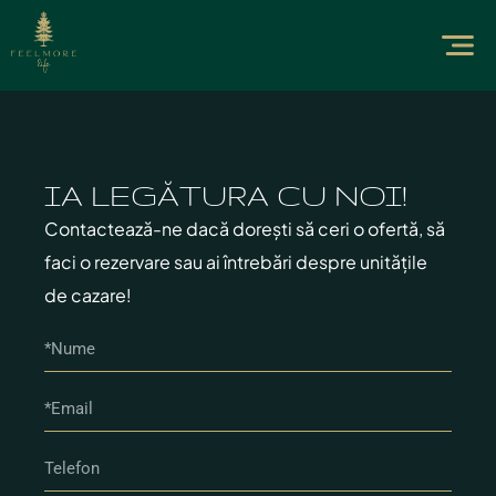
IA LEGĂTURA CU NOI!
Contactează-ne dacă dorești să ceri o ofertă, să
faci o rezervare sau ai întrebări despre unitățile
de cazare!