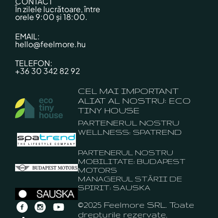
CONTACT
În zilele lucrătoare, între
orele 9:00 și 18:00.
EMAIL:
hello@feelmore.hu
TELEFON:
+36 30 342 82 92
CEL MAI IMPORTANT
ALIAT AL NOSTRU: ECO
TINY HOUSE
PARTENERUL NOSTRU
WELLNESS: SPATREND
PARTENERUL NOSTRU
MOBILITATE: BUDAPEST
MOTORS
MANAGERUL STĂRII DE
SPIRIT: SAUSKA
©2025 Feelmore SRL. Toate
drepturile rezervate.