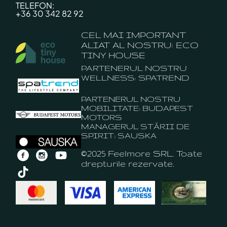
TELEFON:
+36 30 342 82 92
CEL MAI IMPORTANT
ALIAT AL NOSTRU: ECO
TINY HOUSE
PARTENERUL NOSTRU
WELLNESS: SPATREND
PARTENERUL NOSTRU
MOBILITATE: BUDAPEST
MOTORS
MANAGERUL STĂRII DE
SPIRIT: SAUSKA
©2025 Feelmore SRL. Toate
drepturile rezervate.