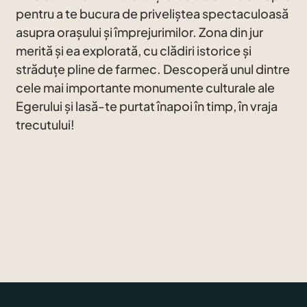
pentru a te bucura de priveliștea spectaculoasă
asupra orașului și împrejurimilor. Zona din jur
merită și ea explorată, cu clădiri istorice și
străduțe pline de farmec. Descoperă unul dintre
cele mai importante monumente culturale ale
Egerului și lasă-te purtat înapoi în timp, în vraja
trecutului!