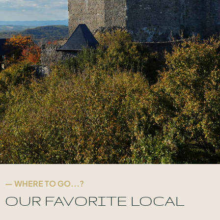
— WHERE TO GO...?
OUR FAVORITE LOCAL