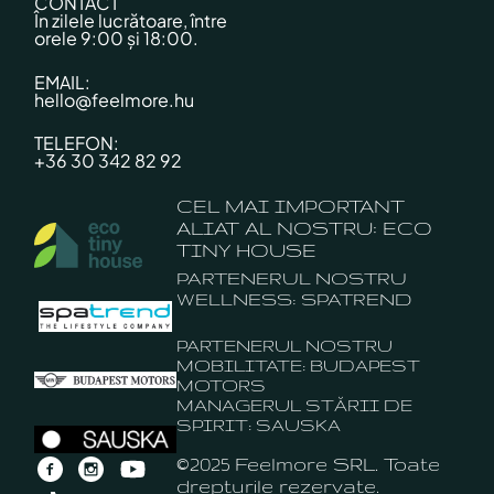
CONTACT
În zilele lucrătoare, între
orele 9:00 și 18:00.
EMAIL:
hello@feelmore.hu
TELEFON:
+36 30 342 82 92
CEL MAI IMPORTANT
ALIAT AL NOSTRU: ECO
TINY HOUSE
PARTENERUL NOSTRU
WELLNESS: SPATREND
PARTENERUL NOSTRU
MOBILITATE: BUDAPEST
MOTORS
MANAGERUL STĂRII DE
SPIRIT: SAUSKA
©2025 Feelmore SRL. Toate
drepturile rezervate.