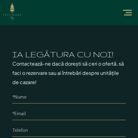
IA LEGĂTURA CU NOI!
Contactează-ne dacă dorești să ceri o ofertă, să
faci o rezervare sau ai întrebări despre unitățile
de cazare!