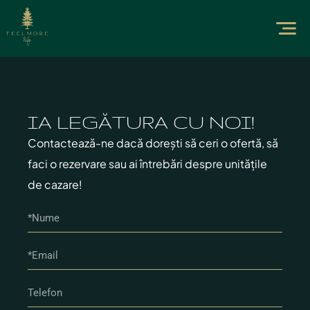
IA LEGĂTURA CU NOI!
Contactează-ne dacă dorești să ceri o ofertă, să
faci o rezervare sau ai întrebări despre unitățile
de cazare!