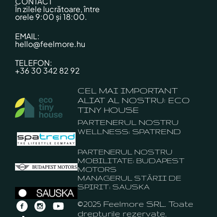
CONTACT
În zilele lucrătoare, între
orele 9:00 și 18:00.
EMAIL:
hello@feelmore.hu
TELEFON:
+36 30 342 82 92
CEL MAI IMPORTANT
ALIAT AL NOSTRU: ECO
TINY HOUSE
PARTENERUL NOSTRU
WELLNESS: SPATREND
PARTENERUL NOSTRU
MOBILITATE: BUDAPEST
MOTORS
MANAGERUL STĂRII DE
SPIRIT: SAUSKA
©2025 Feelmore SRL. Toate
drepturile rezervate.