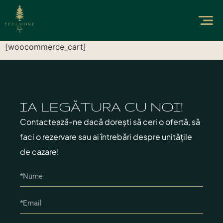
[woocommerce_cart]
IA LEGĂTURA CU NOI!
Contactează-ne dacă dorești să ceri o ofertă, să
faci o rezervare sau ai întrebări despre unitățile
de cazare!