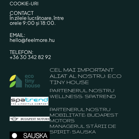
COOKIE-URI
CONTACT
În zilele lucrătoare, între
orele 9:00 și 18:00.
EMAIL:
hello@feelmore.hu
TELEFON:
+36 30 342 82 92
CEL MAI IMPORTANT
ALIAT AL NOSTRU: ECO
TINY HOUSE
PARTENERUL NOSTRU
WELLNESS: SPATREND
PARTENERUL NOSTRU
MOBILITATE: BUDAPEST
MOTORS
MANAGERUL STĂRII DE
SPIRIT: SAUSKA