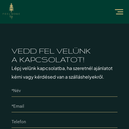
VEDD FEL VELÜNK
A KAPCSOLATOT!
Lépj velünk kapcsolatba, ha szeretnél ajánlatot
kérni vagy kérdésed van a szálláshelyekről.