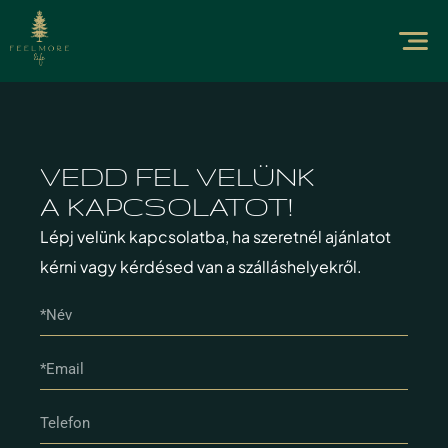
VEDD FEL VELÜNK
A KAPCSOLATOT!
Lépj velünk kapcsolatba, ha szeretnél ajánlatot
kérni vagy kérdésed van a szálláshelyekről.