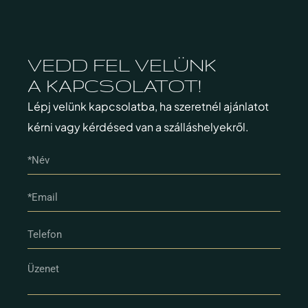
VEDD FEL VELÜNK
A KAPCSOLATOT!
Lépj velünk kapcsolatba, ha szeretnél ajánlatot
kérni vagy kérdésed van a szálláshelyekről.