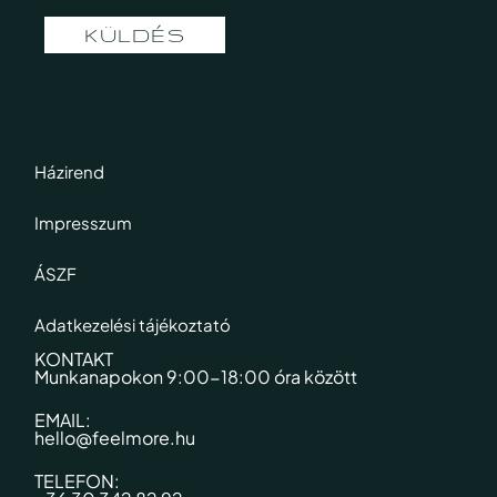
KÜLDÉS
Házirend
Impresszum
ÁSZF
Adatkezelési tájékoztató
KONTAKT
Munkanapokon 9:00-18:00 óra között​
EMAIL:
hello@feelmore.hu
TELEFON: