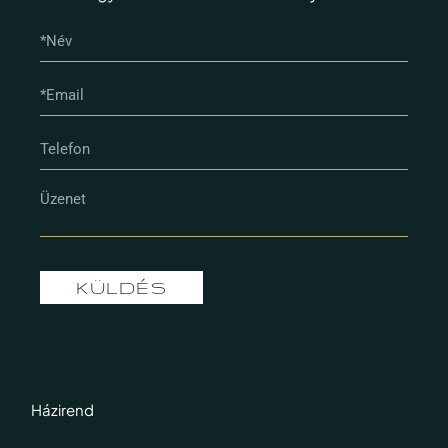
KÜLDÉS
Házirend