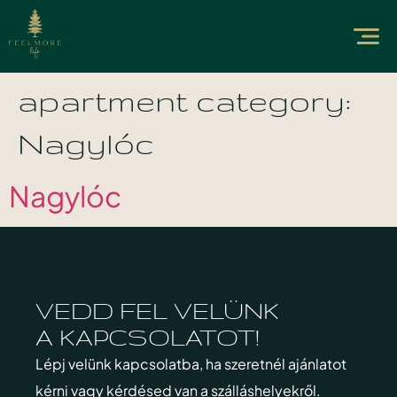
apartment category:
Nagylóc
Nagylóc
VEDD FEL VELÜNK
A KAPCSOLATOT!
Lépj velünk kapcsolatba, ha szeretnél ajánlatot
kérni vagy kérdésed van a szálláshelyekről.