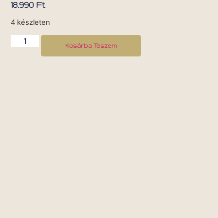
18.990
Ft
4 készleten
Kosárba Teszem