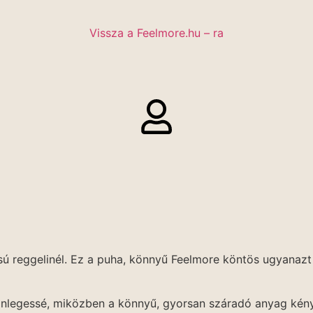
Vissza a Feelmore.hu – ra
sú reggelinél. Ez a puha, könnyű Feelmore köntös ugyanazt
ülönlegessé, miközben a könnyű, gyorsan száradó anyag kény