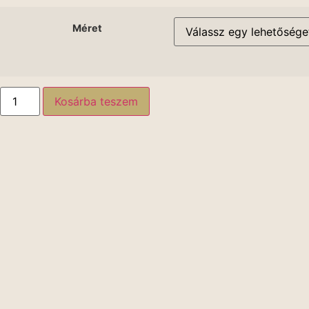
Méret
Kosárba teszem