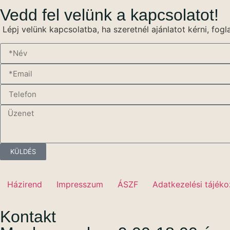
Vedd fel velünk a kapcsolatot!
Lépj velünk kapcsolatba, ha szeretnél ajánlatot kérni, fogl
KÜLDÉS
Házirend
Impresszum
ÁSZF
Adatkezelési tájéko
Kontakt