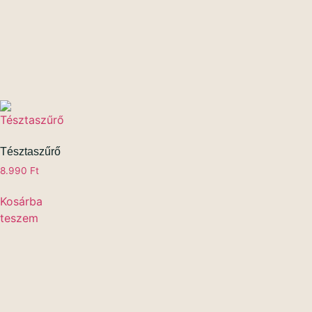
Tésztaszűrő
8.990
Ft
Kosárba
teszem