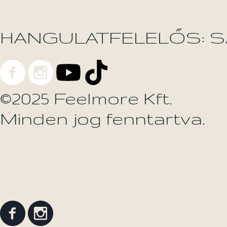
HANGULATFELELŐS: 
©2025 Feelmore Kft.
Minden jog fenntartva.