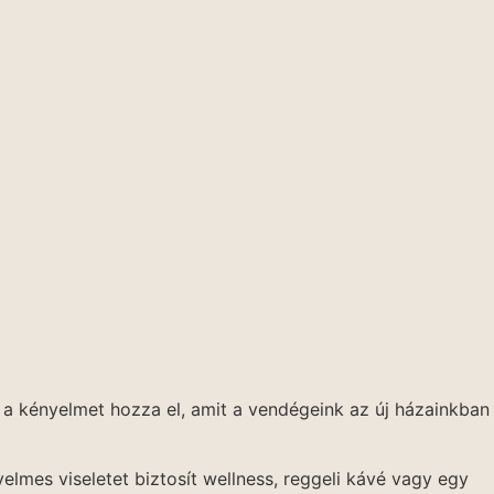
 a kényelmet hozza el, amit a vendégeink az új házainkban
elmes viseletet biztosít wellness, reggeli kávé vagy egy