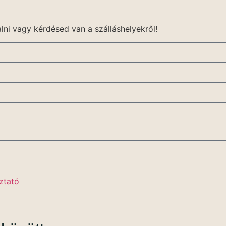
alni vagy kérdésed van a szálláshelyekről!
ztató