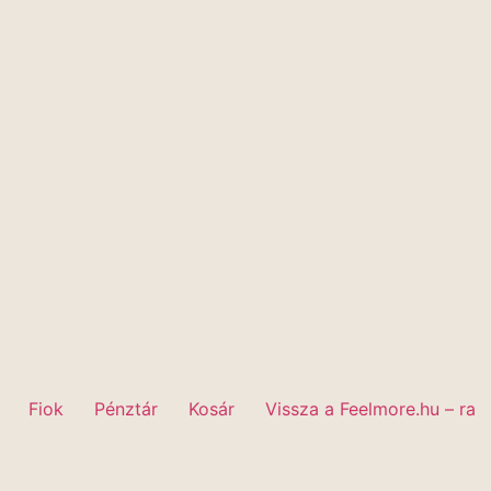
Fiok
Pénztár
Kosár
Vissza a Feelmore.hu – ra