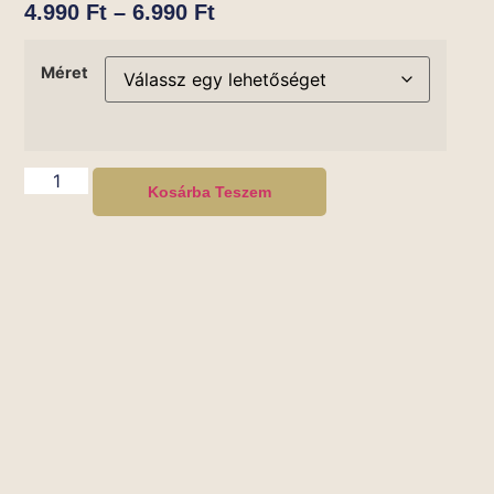
4.990
Ft
–
6.990
Ft
Méret
Kosárba Teszem