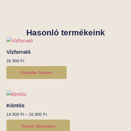
Hasonló termékeink
Vízforraló
26.900
Ft
Kosárba Teszem
Köntös
14.900
Ft
–
16.900
Ft
Opciók Választása