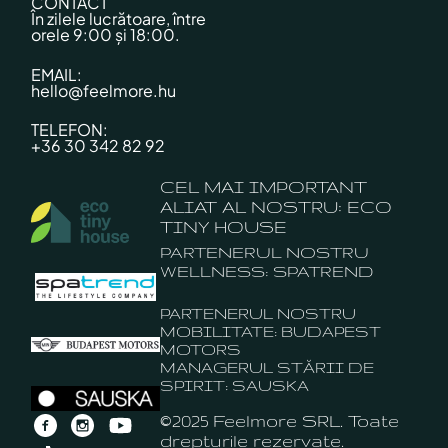
CONTACT
În zilele lucrătoare, între
orele 9:00 și 18:00.
EMAIL:
hello@feelmore.hu
TELEFON:
+36 30 342 82 92
CEL MAI IMPORTANT
ALIAT AL NOSTRU: ECO
TINY HOUSE
PARTENERUL NOSTRU
WELLNESS: SPATREND
PARTENERUL NOSTRU
MOBILITATE: BUDAPEST
MOTORS
MANAGERUL STĂRII DE
SPIRIT: SAUSKA
©2025 Feelmore SRL. Toate
drepturile rezervate.