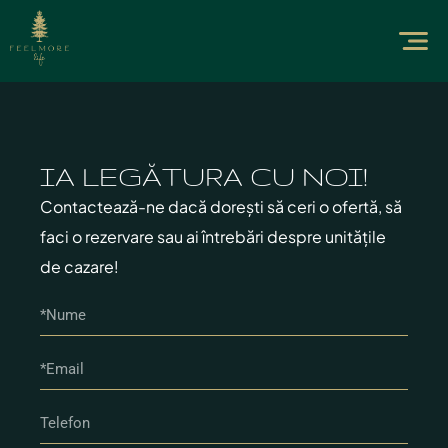
IA LEGĂTURA CU NOI!
Contactează-ne dacă dorești să ceri o ofertă, să
faci o rezervare sau ai întrebări despre unitățile
de cazare!