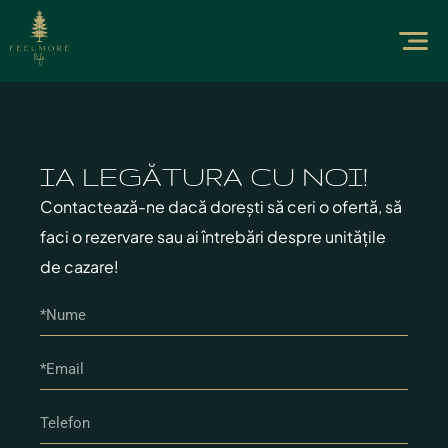
IA LEGĂTURA CU NOI!
Contactează-ne dacă dorești să ceri o ofertă, să
faci o rezervare sau ai întrebări despre unitățile
de cazare!