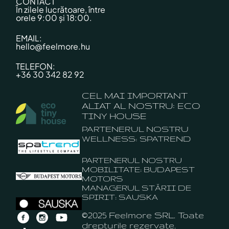
CONTACT
În zilele lucrătoare, între
orele 9:00 și 18:00.
EMAIL:
hello@feelmore.hu
TELEFON:
+36 30 342 82 92
CEL MAI IMPORTANT
ALIAT AL NOSTRU: ECO
TINY HOUSE
PARTENERUL NOSTRU
WELLNESS: SPATREND
PARTENERUL NOSTRU
MOBILITATE: BUDAPEST
MOTORS
MANAGERUL STĂRII DE
SPIRIT: SAUSKA
©2025 Feelmore SRL. Toate
drepturile rezervate.