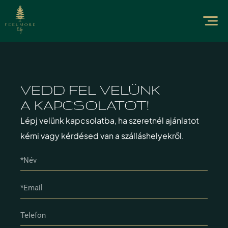
VEDD FEL VELÜNK
A KAPCSOLATOT!
Lépj velünk kapcsolatba, ha szeretnél ajánlatot
kérni vagy kérdésed van a szálláshelyekről.