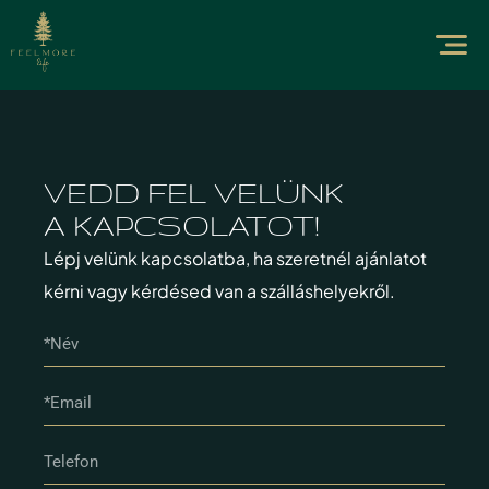
VEDD FEL VELÜNK
A KAPCSOLATOT!
Lépj velünk kapcsolatba, ha szeretnél ajánlatot
kérni vagy kérdésed van a szálláshelyekről.