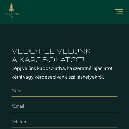
VEDD FEL VELÜNK
A KAPCSOLATOT!
Lépj velünk kapcsolatba, ha szeretnél ajánlatot
kérni vagy kérdésed van a szálláshelyekről.