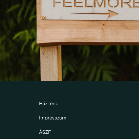
Házirend
Impresszum
ÁSZF