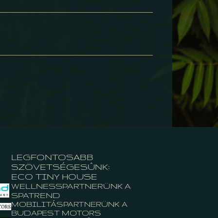
LEGFONTOSABB
SZÖVETSÉGESÛNK:
ECO TINY HOUSE
WELLNESSPARTNERÜNK A
SPATREND
MOBILITÁSPARTNERÜNK A
BUDAPEST MOTORS