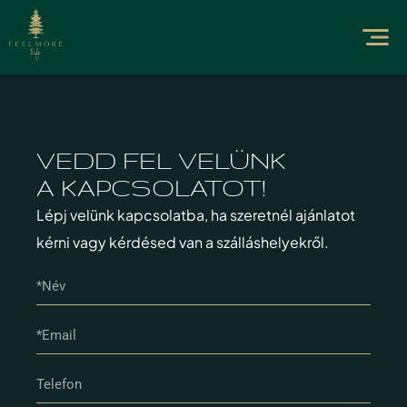
VEDD FEL VELÜNK
A KAPCSOLATOT!
Lépj velünk kapcsolatba, ha szeretnél ajánlatot
kérni vagy kérdésed van a szálláshelyekről.